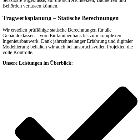
belastbare Ergebnisse, auf die sich Architekten, Bauherren und
Behörden verlassen können.
Tragwerksplanung – Statische Berechnungen
Wir erstellen prüffähige statische Berechnungen für alle
Gebäudeklassen – vom Einfamilienhaus bis zum komplexen
Ingenieurbauwerk. Dank jahrzehntelanger Erfahrung und digitaler
Modellierung behalten wir auch bei anspruchsvollen Projekten die
volle Kontrolle.
Unsere Leistungen im Überblick: